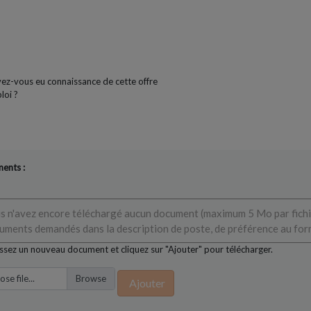
ez-vous eu connaissance de cette offre
loi ?
ents :
s n'avez encore téléchargé aucun document (maximum 5 Mo par fichie
uments demandés dans la description de poste, de préférence au fo
ssez un nouveau document et cliquez sur "Ajouter" pour télécharger.
se file...
Ajouter