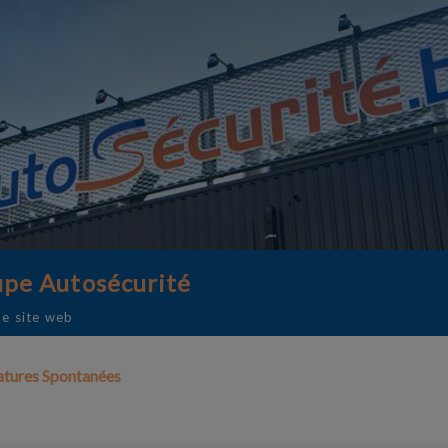
pe Autosécurité
le site web
tures Spontanées