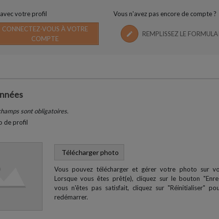
avec votre profil
Vous n'avez pas encore de compte ?
CONNECTEZ-VOUS À VOTRE
REMPLISSEZ LE FORMULA
COMPTE
onnées
hamps sont obligatoires.
 de profil
Télécharger photo
Vous pouvez télécharger et gérer votre photo sur vot
Lorsque vous êtes prêt(e), cliquez sur le bouton "Enregi
vous n'êtes pas satisfait, cliquez sur "Réinitialiser" p
redémarrer.