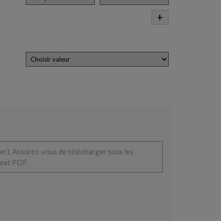
+
r). Assurez-vous de télécharger tous les
rmat PDF.