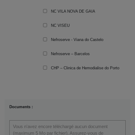
NC VILA NOVA DE GAIA
NC VISEU
Nefroserve - Viana do Castelo
Nefroserve – Barcelos
CHP – Clinica de Hemodialise do Porto
Documents :
Vous n'avez encore téléchargé aucun document
(maximum 5 Mo par fichier). Assurez-vous de