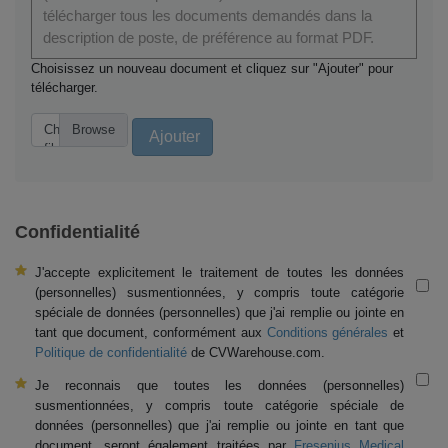
télécharger tous les documents demandés dans la
description de poste, de préférence au format PDF.
Choisissez un nouveau document et cliquez sur "Ajouter" pour
télécharger.
Choose
Ajouter
file...
Confidentialité
J'accepte explicitement le traitement de toutes les données
(personnelles) susmentionnées, y compris toute catégorie
spéciale de données (personnelles) que j'ai remplie ou jointe en
tant que document, conformément aux
Conditions générales
et
Politique de confidentialité
de CVWarehouse.com.
Je reconnais que toutes les données (personnelles)
susmentionnées, y compris toute catégorie spéciale de
données (personnelles) que j'ai remplie ou jointe en tant que
document, seront également traitées par
Fresenius Medical