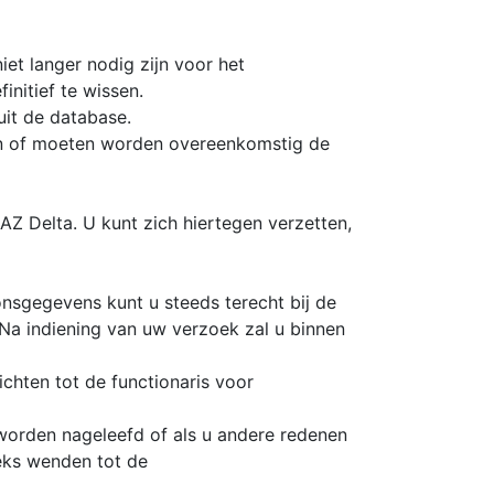
t langer nodig zijn voor het
nitief te wissen.
it de database.
gen of moeten worden overeenkomstig de
 Delta. U kunt zich hiertegen verzetten,
nsgegevens kunt u steeds terecht bij de
Na indiening van uw verzoek zal u binnen
chten tot de functionaris voor
worden nageleefd of als u andere redenen
eeks wenden tot de