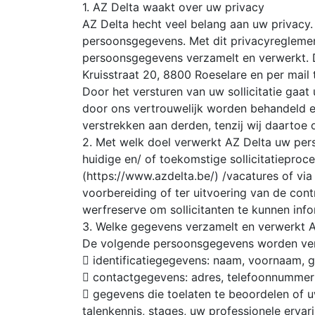
1. AZ Delta waakt over uw privacy
AZ Delta hecht veel belang aan uw privacy.
persoonsgegevens. Met dit privacyreglement
persoonsgegevens verzamelt en verwerkt. 
Kruisstraat 20, 8800 Roeselare en per mail 
Door het versturen van uw sollicitatie ga
door ons vertrouwelijk worden behandeld en 
verstrekken aan derden, tenzij wij daartoe 
2. Met welk doel verwerkt AZ Delta uw per
huidige en/ of toekomstige sollicitatiepro
(https://www.azdelta.be/) /vacatures of via
voorbereiding of ter uitvoering van de con
werfreserve om sollicitanten te kunnen inf
3. Welke gegevens verzamelt en verwerkt 
De volgende persoonsgegevens worden ve
 identificatiegegevens: naam, voornaam, ge
 contactgegevens: adres, telefoonnummer
 gegevens die toelaten te beoordelen of u
talenkennis, stages, uw professionele ervari