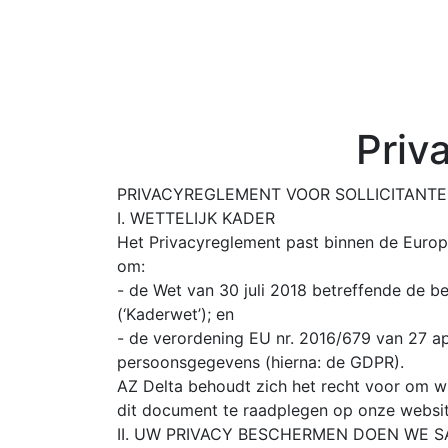
Priv
PRIVACYREGLEMENT VOOR SOLLICITANT
I. WETTELIJK KADER
Het Privacyreglement past binnen de Europ
om:
- de Wet van 30 juli 2018 betreffende de 
(‘Kaderwet’); en
- de verordening EU nr. 2016/679 van 27 a
persoonsgegevens (hierna: de GDPR).
AZ Delta behoudt zich het recht voor om wi
dit document te raadplegen op onze websit
II. UW PRIVACY BESCHERMEN DOEN WE 