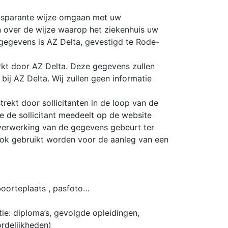
ransparante wijze omgaan met uw
en over de wijze waarop het ziekenhuis uw
egevens is AZ Delta, gevestigd te Rode-
kt door AZ Delta. Deze gegevens zullen
bij AZ Delta. Wij zullen geen informatie
ekt door sollicitanten in de loop van de
e de sollicitant meedeelt op de website
e verwerking van de gegevens gebeurt ter
 ook gebruikt worden voor de aanleg van een
eboorteplaats , pasfoto…
e: diploma’s, gevolgde opleidingen,
ordelijkheden)