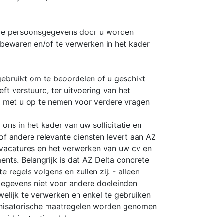
lende persoonsgegevens door u worden
bewaren en/of te verwerken in het kader
bruikt om te beoordelen of u geschikt
ft verstuurd, ter uitvoering van het
t met u op te nemen voor verdere vragen
ns in het kader van uw sollicitatie en
of andere relevante diensten levert aan AZ
vacatures en het verwerken van uw cv en
ts. Belangrijk is dat AZ Delta concrete
regels volgens en zullen zij: - alleen
gegevens niet voor andere doeleinden
elijk te verwerken en enkel te gebruiken
ganisatorische maatregelen worden genomen