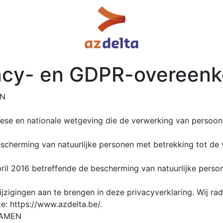
acy- en GDPR-overeen
EN
ese en nationale wetgeving die de verwerking van persoon
bescherming van natuurlijke personen met betrekking tot d
pril 2016 betreffende de bescherming van natuurlijke pers
jzigingen aan te brengen in deze privacyverklaring. Wij r
e: https://www.azdelta.be/.
SAMEN