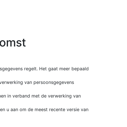
komst
sgegevens regelt. Het gaat meer bepaald
e verwerking van persoonsgegevens
onen in verband met de verwerking van
aden u aan om de meest recente versie van