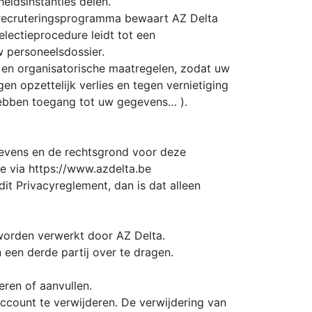
eidsinstanties delen.
 recruteringsprogramma bewaart AZ Delta
lectieprocedure leidt tot een
 personeelsdossier.
 en organisatorische maatregelen, zodat uw
 opzettelijk verlies en tegen vernietiging
hebben toegang tot uw gegevens… ).
gevens en de rechtsgrond voor deze
e via https://www.azdelta.be
t Privacyreglement, dan is dat alleen
t worden verwerkt door AZ Delta.
een derde partij over te dragen.
eren of aanvullen.
count te verwijderen. De verwijdering van