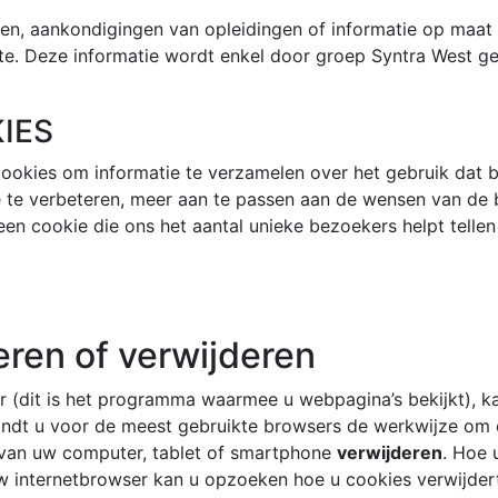
en, aankondigingen van opleidingen of informatie op maat
e. Deze informatie wordt enkel door groep Syntra West ge
IES
cookies om informatie te verzamelen over het gebruik dat
e te verbeteren, meer aan te passen aan de wensen van d
 een cookie die ons het aantal unieke bezoekers helpt telle
ren of verwijderen
r (dit is het programma waarmee u webpagina’s bekijkt), ka
ndt u voor de meest gebruikte browsers de werkwijze om 
 van uw computer, tablet of smartphone
verwijderen
. Hoe 
uw internetbrowser kan u opzoeken hoe u cookies verwijder