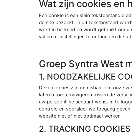
Wat zijn cookies en
Een cookie is een klein tekstbestandje d
de site bezoekt. In dit tekstbestand word
worden herkend en wordt gebruikt om u ma
vullen of instellingen te onthouden die u
Groep Syntra West m
1. NOODZAKELIJKE CO
Deze cookies zijn onmisbaar om onze we
laten u toe te navigeren tussen de versc
uw persoonlijke account wenst in te logg
controleren vooraleer we toegang geven t
website niet of niet optimaal werken.
2. TRACKING COOKIES