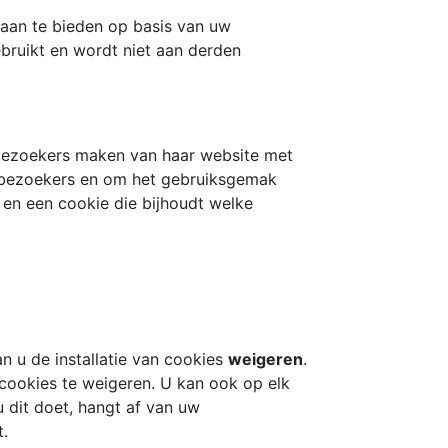
 aan te bieden op basis van uw
bruikt en wordt niet aan derden
 bezoekers maken van haar website met
e bezoekers en om het gebruiksgemak
n en een cookie die bijhoudt welke
n u de installatie van cookies
weigeren
.
cookies te weigeren. U kan ook op elk
u dit doet, hangt af van uw
t.