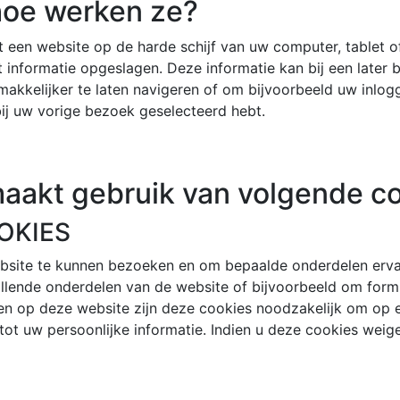
 hoe werken ze?
at een website op de harde schijf van uw computer, tablet
t informatie opgeslagen. Deze informatie kan bij een later
kkelijker te laten navigeren of om bijvoorbeeld uw inlogg
 bij uw vorige bezoek geselecteerd hebt.
aakt gebruik van volgende co
OKIES
bsite te kunnen bezoeken en om bepaalde onderdelen erva
hillende onderdelen van de website of bijvoorbeeld om formu
en op deze website zijn deze cookies noodzakelijk om op ee
ot uw persoonlijke informatie. Indien u deze cookies weig