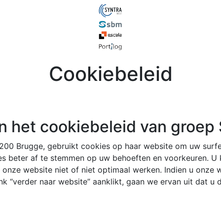
Cookiebeleid
n het cookiebeleid van groep
200 Brugge, gebruikt cookies op haar website om uw surf
 beter af te stemmen op uw behoeften en voorkeuren. U ka
onze website niet of niet optimaal werken. Indien u onze
nk “verder naar website” aanklikt, gaan we ervan uit dat u d