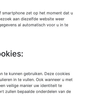
 of smartphone zet op het moment dat u
 bezoek aan diezelfde website weer
egevens al automatisch voor u in te
okies:
n te kunnen gebruiken. Deze cookies
lieren in te vullen. Ook wanneer u met
n veilige manier uw identiteit te
ert zullen bepaalde onderdelen van de