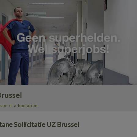
russel
son el a honlapon
ane Sollicitatie UZ Brussel