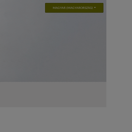
MAGYAR (MAGYARORSZÁG)