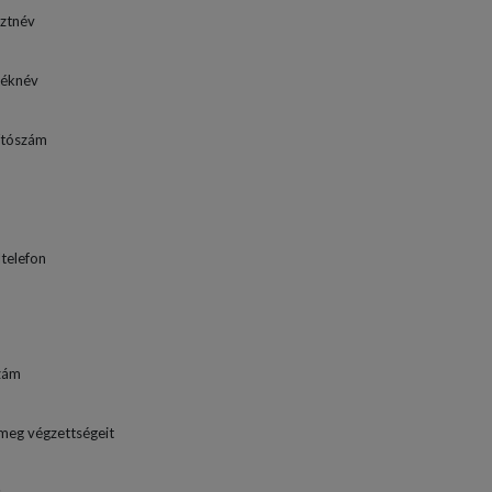
ztnév
téknév
ítószám
telefon
zám
meg végzettségeit