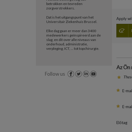
betrokken en tevreden
zorgverstrekkers.
Dat is het uitgangspunt van het
Apply wit
Universitair Ziekenhuis Brussel.
Elke dag gaan er meer dan 3400
medewerkers geïnspireerd aan de
slag, en dit over alle niveaus van
onderhoud, administratie,
verpleging, ICT, ... tot topchirurgie.
Az Ön 
Follow us
These
E-mai
E-mai
Előtag